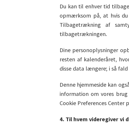
Du kan til enhver tid tilba
opmærksom på, at hvis du 
Tilbagetrækning af samt
tilbagetrækningen.
Dine personoplysninger opb
resten af kalenderåret, hvo
disse data længere; i så fald 
Denne hjemmeside kan også 
information om vores brug 
Cookie Preferences Center 
4. Til hvem videregiver vi