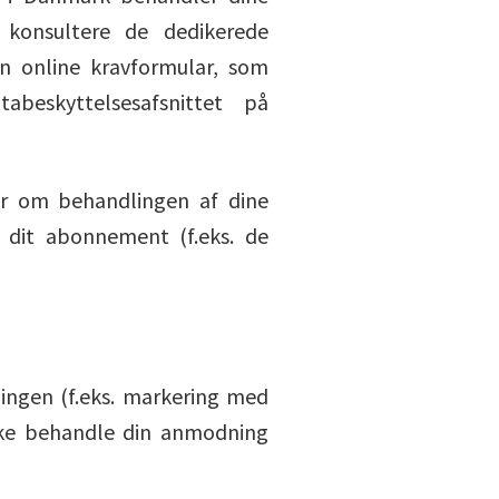
 konsultere de dedikerede
den online kravformular, som
abeskyttelsesafsnittet på
ger om behandlingen af dine
 dit abonnement (f.eks. de
ingen (f.eks. markering med
ikke behandle din anmodning