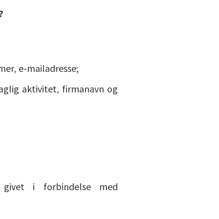
?
mer, e-mailadresse;
aglig aktivitet, firmanavn og
 givet i forbindelse med