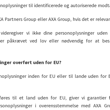
onoplysninger til identificerede og autoriserede mod
A Partners Group eller AXA Group, hvis det er releva
ideregiver vi ikke dine personoplysninger uden 
er påkrævet ved lov eller nødvendig for at bes
ninger overført uden for EU?
noplysninger inden for EU eller til lande uden for E
føres til et land uden for EU, giver vi garantier 
rsonoplysninger i overensstemmelse med AXA Gro