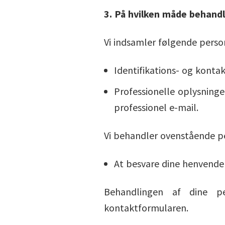
3. På hvilken måde behandle
Vi indsamler følgende perso
Identifikations- og konta
Professionelle oplysninge
professionel e-mail.
Vi behandler ovenstående pe
At besvare dine henvende
Behandlingen af dine pe
kontaktformularen.