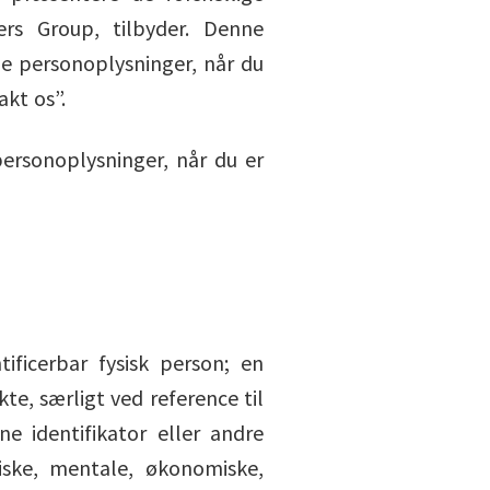
ers Group, tilbyder. Denne
ne personoplysninger, når du
akt os”.
personoplysninger, når du er
ificerbar fysisk person; en
kte, særligt ved reference til
ne identifikator eller andre
tiske, mentale, økonomiske,