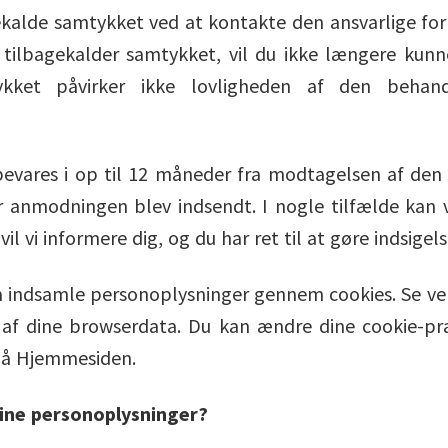
gekalde samtykket ved at kontakte den ansvarlige fo
tilbagekalder samtykket, vil du ikke længere kunn
ykket påvirker ikke lovligheden af den behand
evares i op til 12 måneder fra modtagelsen af den 
r anmodningen blev indsendt. I nogle tilfælde kan 
vil vi informere dig, og du har ret til at gøre indsigels
indsamle personoplysninger gennem cookies. Se venli
af dine browserdata. Du kan ændre dine cookie-pr
på Hjemmesiden.
 dine personoplysninger?