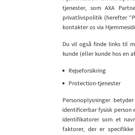
tjenester, som AXA Partne
privatlivspolitik (herefter
kontakter os via Hjemmesiden
Du vil også finde links til
kunde (eller kunde hos en af
Rejseforsikring
Protection-tjenester
Personoplysninger betyder 
identificerbar fysisk person 
identifikatorer som et navn
faktorer, der er specifikk