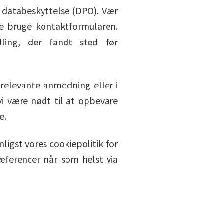
r databeskyttelse (DPO). Vær
e bruge kontaktformularen.
ling, der fandt sted før
relevante anmodning eller i
vi være nødt til at opbevare
e.
gst vores cookiepolitik for
æferencer når som helst via