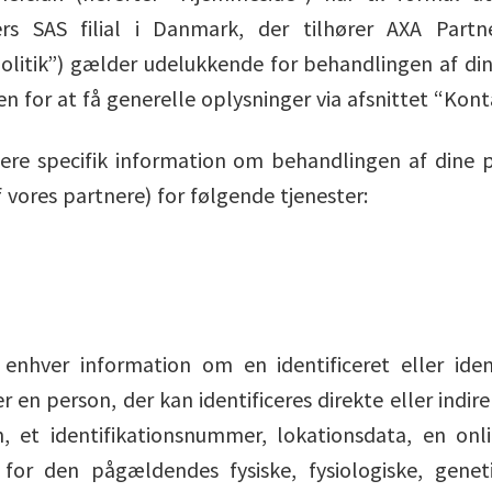
rs SAS filial i Danmark, der tilhører AXA Partn
 “Politik”) gælder udelukkende for behandlingen af di
 for at få generelle oplysninger via afsnittet “Kont
 mere specifik information om behandlingen af dine 
 vores partnere) for følgende tjenester:
enhver information om en identificeret eller ident
er en person, der kan identificeres direkte eller indire
, et identifikationsnummer, lokationsdata, en onli
e for den pågældendes fysiske, fysiologiske, gene