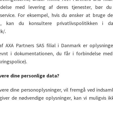
indelse med levering af deres tjenester, bør du
er service. For eksempel, hvis du ønsker at bruge 
, kan du konsultere privatlivspolitikken i dat
k/.
t af AXA Partners SAS filial i Danmark er oplysnin
vnt i dokumentationen, du får i forbindelse med
kringspolice).
evere dine personlige data?
vere dine personoplysninger, vil fremgå ved indsaml
angiver de nødvendige oplysninger, kan vi muligvis 