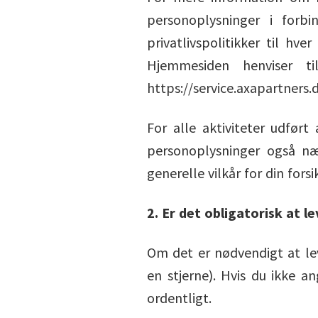
personoplysninger i forb
privatlivspolitikker til hv
Hjemmesiden henviser til
https://service.axapartners.d
For alle aktiviteter udfør
personoplysninger også næ
generelle vilkår for din forsi
2. Er det obligatorisk at l
Om det er nødvendigt at le
en stjerne). Hvis du ikke 
ordentligt.