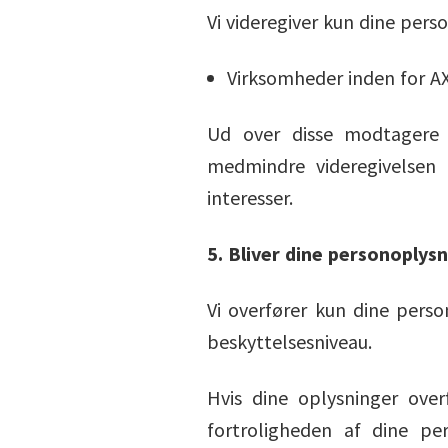
Vi videregiver kun dine pers
Virksomheder inden for AX
Ud over disse modtagere v
medmindre videregivelsen 
interesser.
5. Bliver dine personoplys
Vi overfører kun dine perso
beskyttelsesniveau.
Hvis dine oplysninger over
fortroligheden af dine pe