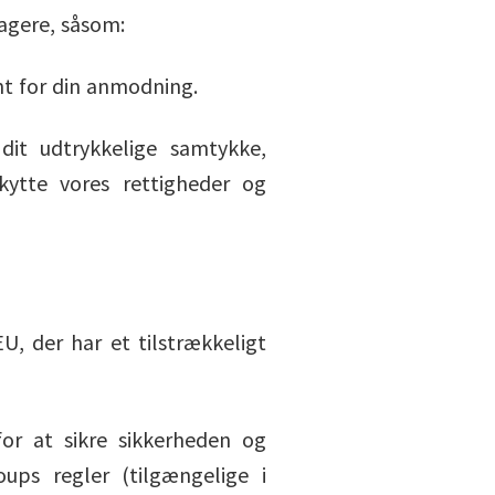
tagere, såsom:
nt for din anmodning.
dit udtrykkelige samtykke,
kytte vores rettigheder og
U, der har et tilstrækkeligt
for at sikre sikkerheden og
ups regler (tilgængelige i