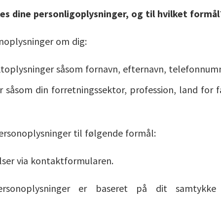
s dine personligoplysninger, og til hvilket formål
noplysninger om dig:
ktoplysninger såsom fornavn, efternavn, telefonnum
r såsom din forretningssektor, profession, land for f
rsonoplysninger til følgende formål:
lser via kontaktformularen.
rsonoplysninger er baseret på dit samtykke